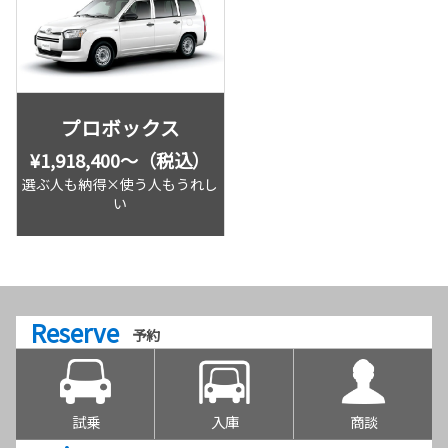
プロボックス
¥1,918,400〜（税込）
選ぶ人も納得×使う人もうれし
い
Reserve
予約
試乗
入庫
商談