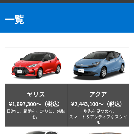
一覧
ヤリス
アクア
¥1,697,300〜（税込）
¥2,443,100〜（税込）
日常に、躍動を。走りに、感動
一歩先を見つめる、
を。
スマート＆アクティブなスタイ
ル