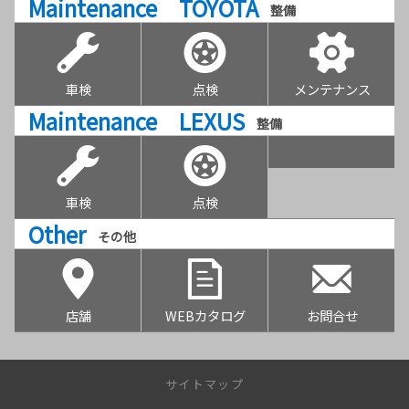
Maintenance TOYOTA
整備
車検
点検
メンテナンス
Maintenance LEXUS
整備
車検
点検
Other
その他
店舗
WEBカタログ
お問合せ
サイトマップ