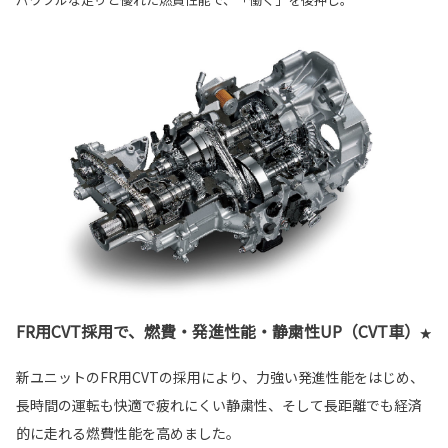
FR用CVT採用で、燃費・発進性能・静粛性UP（CVT車）
★
新ユニットのFR用CVTの採用により、力強い発進性能をはじめ、
長時間の運転も快適で疲れにくい静粛性、そして長距離でも経済
的に走れる燃費性能を高めました。