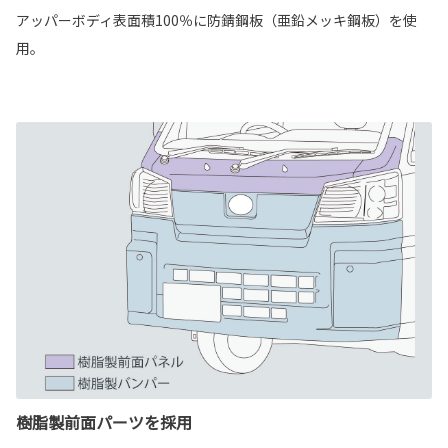
アッパーボディ表面積100％に防錆鋼板（亜鉛メッキ鋼板）を使
用。
樹脂製前面パーツを採用