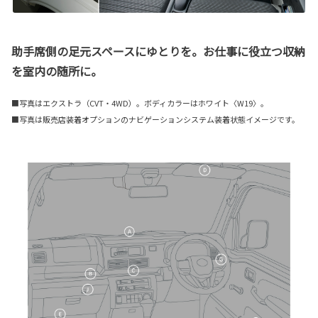
助手席側の足元スペースにゆとりを。お仕事に役立つ収納
を室内の随所に。
■写真はエクストラ（CVT・4WD）。ボディカラーはホワイト〈W19〉。
■写真は販売店装着オプションのナビゲーションシステム装着状態イメージです。