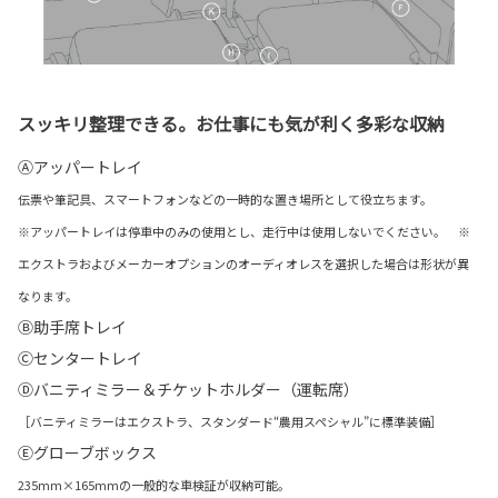
スッキリ整理できる。お仕事にも気が利く多彩な収納
Ⓐアッパートレイ
伝票や筆記具、スマートフォンなどの一時的な置き場所として役立ちます。
※アッパートレイは停車中のみの使用とし、走行中は使用しないでください。 ※
エクストラおよびメーカーオプションのオーディオレスを選択した場合は形状が異
なります。
Ⓑ助手席トレイ
Ⓒセンタートレイ
Ⓓバニティミラー＆チケットホルダー（運転席）
［バニティミラーはエクストラ、スタンダード“農用スペシャル”に標準装備］
Ⓔグローブボックス
235mm×165mmの一般的な車検証が収納可能。