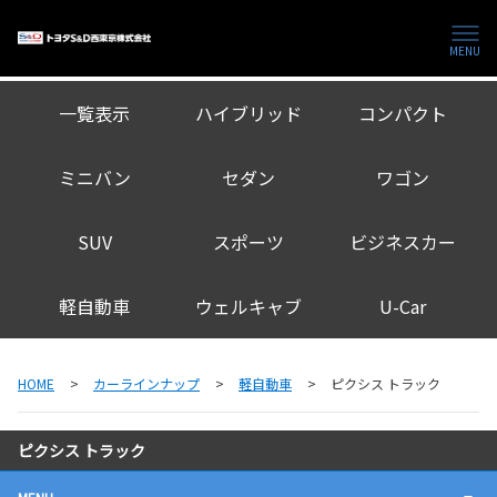
MENU
一覧表示
ハイブリッド
コンパクト
ミニバン
セダン
ワゴン
SUV
スポーツ
ビジネスカー
軽自動車
ウェルキャブ
U-Car
HOME
カーラインナップ
軽自動車
ピクシス トラック
ピクシス トラック