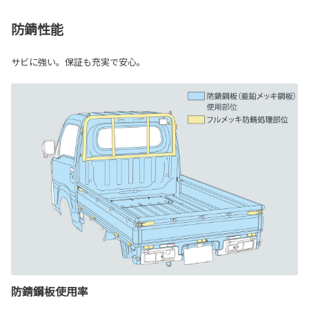
防錆性能
サビに強い。保証も充実で安心。
防錆鋼板使用率