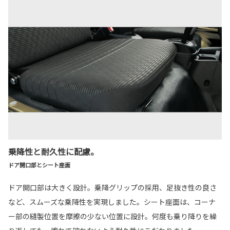
乗降性と耐久性に配慮。
ドア開口部とシート座面
ドア開口部は大きく設計。乗降グリップの採用、足抜き性の良さ
など、スムーズな乗降性を実現しました。シート座面は、コーナ
ー部の縫製位置を摩擦の少ない位置に設計。何度も乗り降りを繰