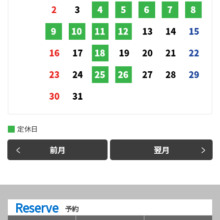
定休日
前月
翌月
Reserve
予約