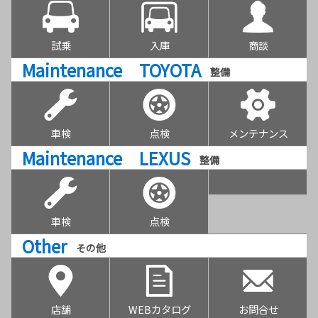
試乗
入庫
商談
Maintenance TOYOTA
整備
車検
点検
メンテナンス
Maintenance LEXUS
整備
車検
点検
Other
その他
店舗
WEBカタログ
お問合せ