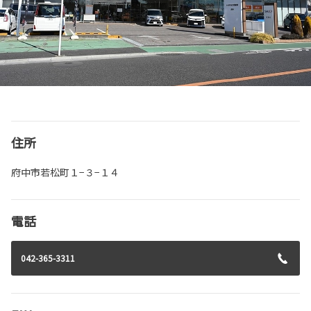
住所
府中市若松町１−３−１４
電話
042-365-3311