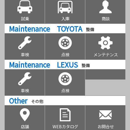
試乗
入庫
商談
Maintenance TOYOTA
整備
車検
点検
メンテナンス
Maintenance LEXUS
整備
車検
点検
Other
その他
店舗
WEBカタログ
お問合せ