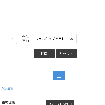
福祉
ウェルキャブを含む
車両
検索
リセット
配備店舗
東村山店
リクエスト予約