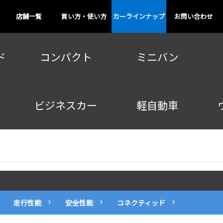
店舗一覧
買い方・使い方
カーラインナップ
お問い合わせ
ド
コンパクト
ミニバン
ビジネスカー
軽自動車
走行性能
安全性能
コネクティッド