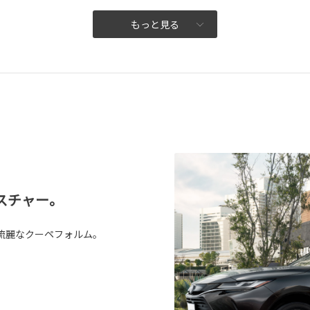
もっと見る
スチャー。
流麗なクーペフォルム。