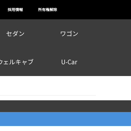
採用情報
所有権解除
セダン
ワゴン
ウェルキャブ
U-Car