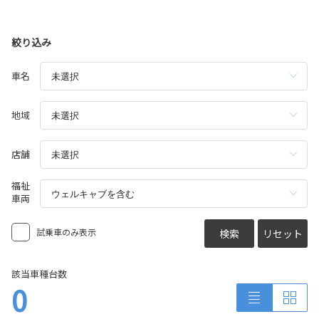
絞り込み
車名
地域
店舗
福祉
車両
試乗車のみ表示
検索
リセット
該当車種台数
0