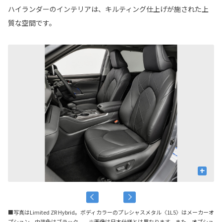
ハイランダーのインテリアは、キルティング仕上げが施された上
質な空間です。
+
■写真はLimited ZR Hybrid。ボディカラーのプレシャスメタル〈1L5〉はメーカーオ
プション。内装色はブラック。 ※画像は日本仕様とは異なります。また、オプショ