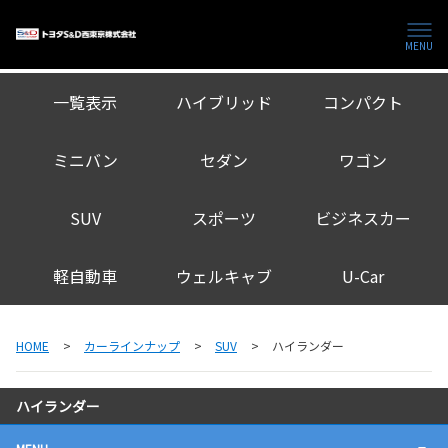
MENU
一覧表示
ハイブリッド
コンパクト
ミニバン
セダン
ワゴン
SUV
スポーツ
ビジネスカー
軽自動車
ウェルキャブ
U-Car
HOME
カーラインナップ
SUV
ハイランダー
ハイランダー