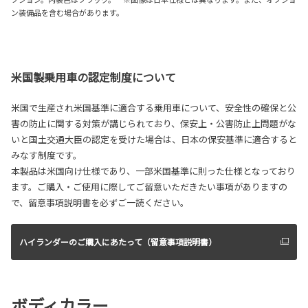
ン装備品を含む場合があります。
米国製乗用車の認定制度について
米国で生産され米国基準に適合する乗用車について、安全性の確保と公
害の防止に関する対策が講じられており、保安上・公害防止上問題がな
いと国土交通大臣の認定を受けた場合は、日本の保安基準に適合すると
みなす制度です。
本製品は米国向け仕様であり、一部米国基準に則った仕様となっており
ます。ご購入・ご使用に際してご留意いただきたい事項がありますの
で、留意事項説明書を必ずご一読ください。
ハイランダーのご購入にあたって（留意事項説明書）
ボディカラー