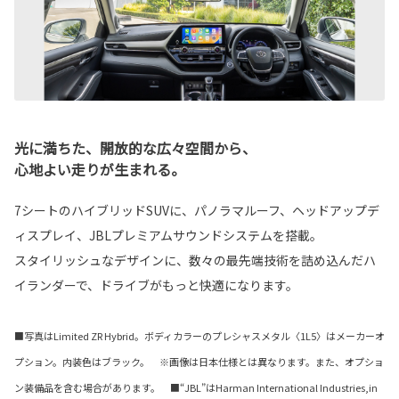
光に満ちた、開放的な広々空間から、
心地よい走りが生まれる。
7シートのハイブリッドSUVに、パノラマルーフ、ヘッドアップデ
ィスプレイ、JBLプレミアムサウンドシステムを搭載。
スタイリッシュなデザインに、数々の最先端技術を詰め込んだハ
イランダーで、ドライブがもっと快適になります。
■写真はLimited ZR Hybrid。ボディカラーのプレシャスメタル〈1L5〉はメーカーオ
プション。内装色はブラック。 ※画像は日本仕様とは異なります。また、オプショ
ン装備品を含む場合があります。 ■“JBL”はHarman International Industries,in