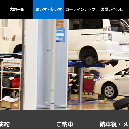
店舗一覧
買い方・使い方
カーラインナップ
お問い合わせ
成約
ご納車
納車後・メ