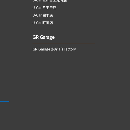
U-Car 八王子店
U-Car 由木店
U-Car 町田店
GR Garage
GR Garage 多摩 T’s Factory