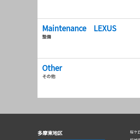
Maintenance LEXUS
整備
Other
その他
多摩東地区
桜ケ
稲城