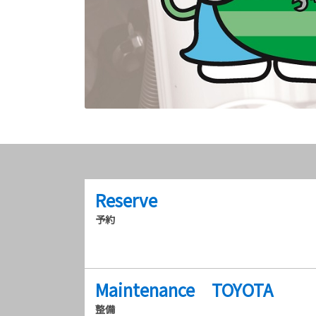
Reserve
予約
Maintenance TOYOTA
整備