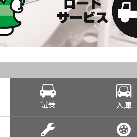
試乗
入庫