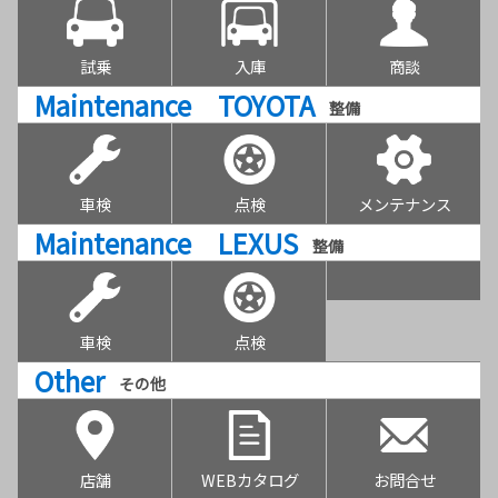
試乗
入庫
商談
Maintenance TOYOTA
整備
車検
点検
メンテナンス
Maintenance LEXUS
整備
車検
点検
Other
その他
店舗
WEBカタログ
お問合せ